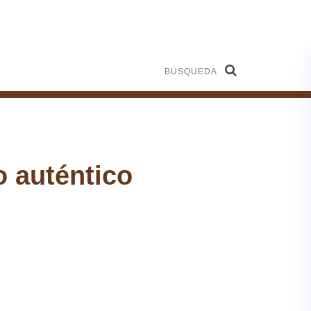
Búsqueda
o auténtico