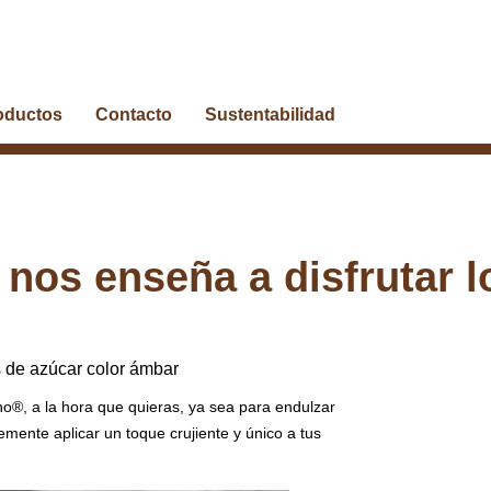
oductos
Contacto
Sustentabilidad
 nos enseña a disfrutar l
es de azúcar color ámbar
®, a la hora que quieras, ya sea para endulzar
emente aplicar un toque crujiente y único a tus