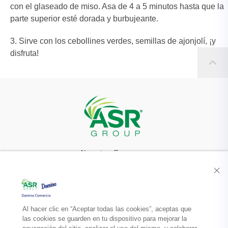
con el glaseado de miso. Asa de 4 a 5 minutos hasta que la
parte superior esté dorada y burbujeante.
Sirve con los cebollines verdes, semillas de ajonjolí, ¡y
disfruta!
Nuestra Empresa
Recetas
Productos
Al hacer clic en “Aceptar todas las cookies”, aceptas que
las cookies se guarden en tu dispositivo para mejorar la