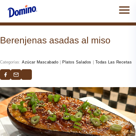
Men
Berenjenas asadas al miso
Categorías:
Azúcar Mascabado
|
Platos Salados
|
Todas Las Recetas