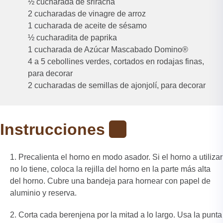
½ cucharada de sriracha
2 cucharadas de vinagre de arroz
1 cucharada de aceite de sésamo
½ cucharadita de paprika
1 cucharada de Azúcar Mascabado Domino®
4 a 5 cebollines verdes, cortados en rodajas finas,
para decorar
2 cucharadas de semillas de ajonjolí, para decorar
Instrucciones
Precalienta el horno en modo asador. Si el horno a utilizar
no lo tiene, coloca la rejilla del horno en la parte más alta
del horno. Cubre una bandeja para hornear con papel de
aluminio y reserva.
Corta cada berenjena por la mitad a lo largo. Usa la punta