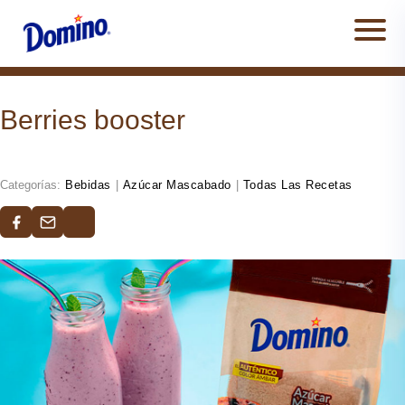
Men
Berries booster
Categorías:
Bebidas
|
Azúcar Mascabado
|
Todas Las Recetas