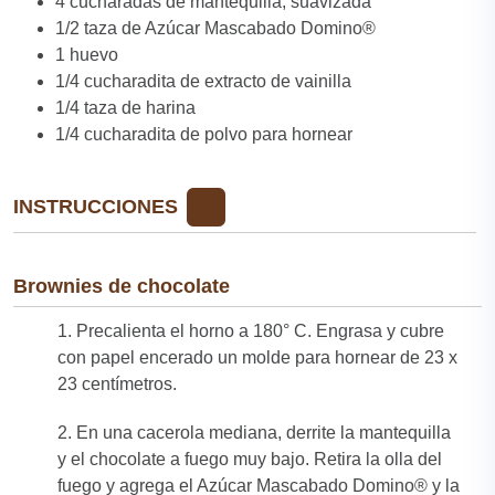
4 cucharadas de mantequilla, suavizada
1/2 taza de Azúcar Mascabado Domino®
1 huevo
1/4 cucharadita de extracto de vainilla
1/4 taza de harina
1/4 cucharadita de polvo para hornear
INSTRUCCIONES
Brownies de chocolate
1. Precalienta el horno a 180° C. Engrasa y cubre
con papel encerado un molde para hornear de 23 x
23 centímetros​.
2. En una cacerola mediana, derrite la mantequilla
y el chocolate a fuego muy bajo. Retira la olla del
fuego y agrega el Azúcar Mascabado Domino® y la