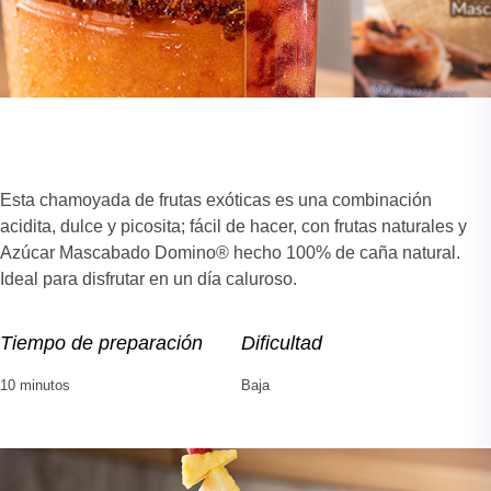
Esta chamoyada de frutas exóticas es una combinación
acidita, dulce y picosita; fácil de hacer, con frutas naturales y
Azúcar Mascabado Domino® hecho 100% de caña natural.
Ideal para disfrutar en un día caluroso.
Tiempo de preparación
Dificultad
10 minutos
Baja