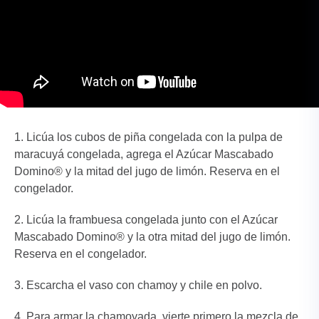
Licúa los cubos de piña congelada con la pulpa de
maracuyá congelada, agrega el Azúcar Mascabado
Domino® y la mitad del jugo de limón. Reserva en el
congelador.
Licúa la frambuesa congelada junto con el Azúcar
Mascabado Domino® y la otra mitad del jugo de limón.
Reserva en el congelador.
Escarcha el vaso con chamoy y chile en polvo.
Para armar la chamoyada, vierte primero la mezcla de