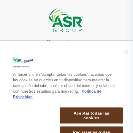
Nuestra Empresa
Recetas
Productos
Al hacer clic en “Aceptar todas las cookies”, aceptas que
las cookies se guarden en tu dispositivo para mejorar la
navegación del sitio, analizar el uso del mismo, y colaborar
Contacto
con nuestros estudios para marketing.
Política de
Privacidad
Aceptar todas las
cookies
Rechazarlas todas
mapa de sitio