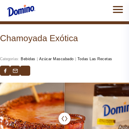
Men
Chamoyada Exótica
Categorías:
Bebidas
|
Azúcar Mascabado
|
Todas Las Recetas