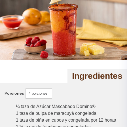
Ingredientes
Porciones
4 porciones
¼ taza de Azúcar Mascabado Domino®
1 taza de pulpa de maracuyá congelada
1 taza de piña en cubos y congelada por 12 horas
1 ½ tazas de frambuesas congeladas