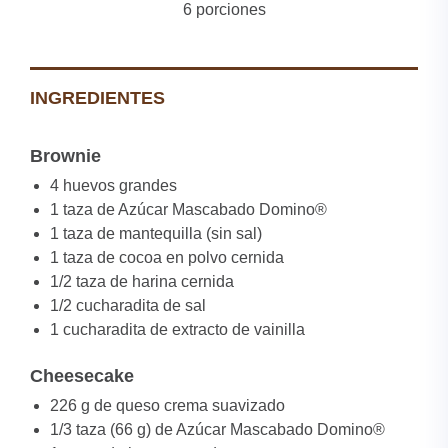
6 porciones
INGREDIENTES
Brownie
4 huevos grandes
1 taza de Azúcar Mascabado Domino®
1 taza de mantequilla (sin sal)
1 taza de cocoa en polvo cernida
1/2 taza de harina cernida
1/2 cucharadita de sal
1 cucharadita de extracto de vainilla
Cheesecake
226 g de queso crema suavizado
1/3 taza (66 g) de Azúcar Mascabado Domino®