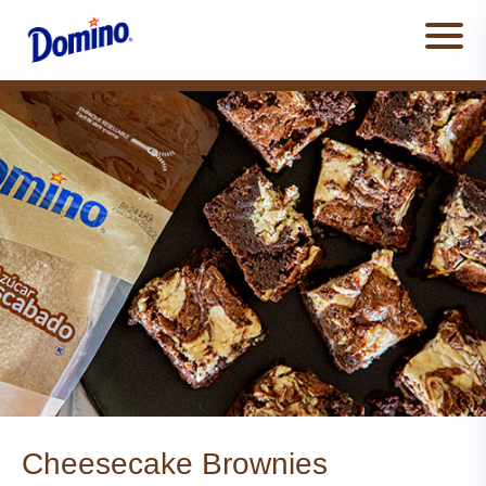
Men
Cheesecake Brownies