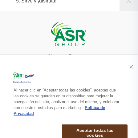
5. Sirve y ¡disfruta!
Nuestra Empresa
Recetas
Productos
Al hacer clic en “Aceptar todas las cookies”, aceptas que
las cookies se guarden en tu dispositivo para mejorar la
navegación del sitio, analizar el uso del mismo, y colaborar
Contacto
con nuestros estudios para marketing.
Política de
Privacidad
Aceptar todas las
cookies