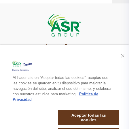
Nuestra Empresa
Recetas
Productos
Al hacer clic en “Aceptar todas las cookies”, aceptas que
las cookies se guarden en tu dispositivo para mejorar la
navegación del sitio, analizar el uso del mismo, y colaborar
Contacto
con nuestros estudios para marketing.
Política de
Privacidad
Aceptar todas las
cookies