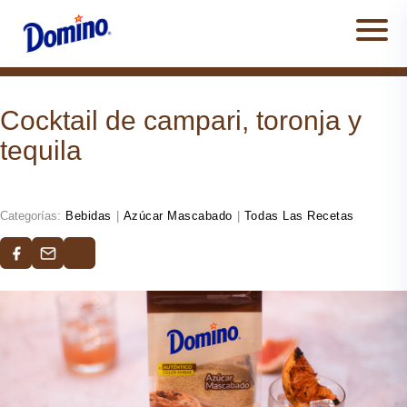
Men
Cocktail de campari, toronja y
tequila
Categorías:
Bebidas
|
Azúcar Mascabado
|
Todas Las Recetas