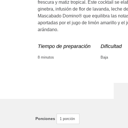
frescura y matiz tropical. Este cocktail se el
ginebra, infusión de flor de lavanda, leche d
Mascabado Domino® que equilibra las notas 
aportadas por el jugo de limón amarillo y el 
arándano.
Tiempo de preparación
Dificultad
8 minutos
Baja
Porciones
1 porción