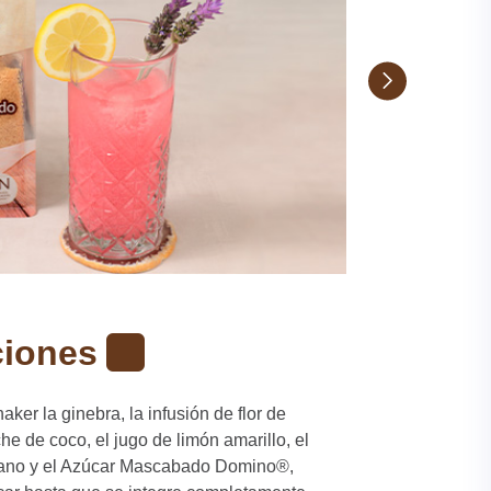
ciones
aker la ginebra, la infusión de flor de
che de coco, el jugo de limón amarillo, el
dano y el Azúcar Mascabado Domino®,