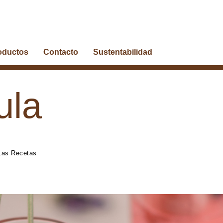
oductos
Contacto
Sustentabilidad
ula
Las Recetas