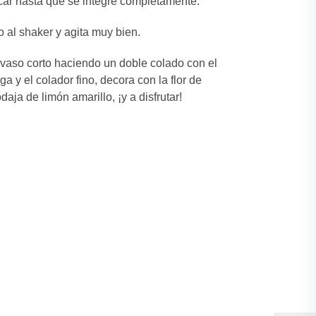
car hasta que se integre completamente.
o al shaker y agita muy bien.
 vaso corto haciendo un doble colado con el
ga y el colador fino, decora con la flor de
daja de limón amarillo, ¡y a disfrutar!