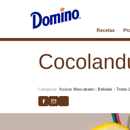
Recetas
Pr
Cocoland
Categorías:
Azúcar Mascabado
|
Bebidas
|
Todas 