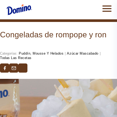
Men
Congeladas de rompope y ron
Categorías:
Puddín, Mousse Y Helados
|
Azúcar Mascabado
|
Todas Las Recetas