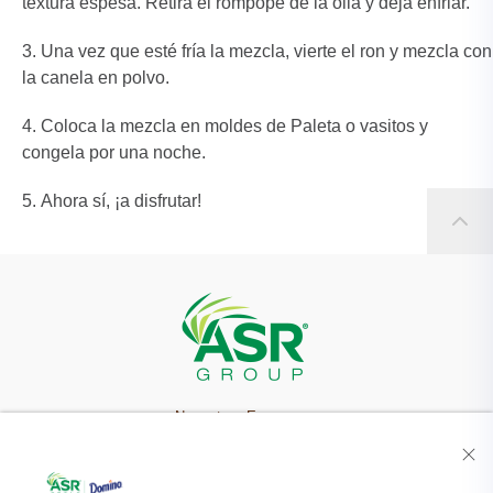
textura espesa. Retira el rompope de la olla y deja enfriar.
Una vez que esté fría la mezcla, vierte el ron y mezcla con
la canela en polvo.
Coloca la mezcla en moldes de Paleta o vasitos y
congela por una noche.
Ahora sí, ¡a disfrutar!
Nuestra Empresa
Recetas