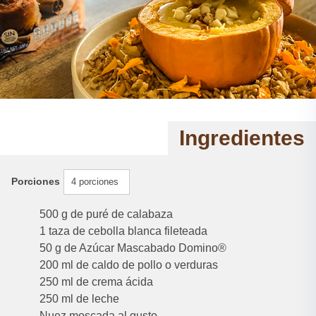
Ingredientes
Porciones
4 porciones
500 g de puré de calabaza
1 taza de cebolla blanca fileteada
50 g de Azúcar Mascabado Domino®️
200 ml de caldo de pollo o verduras
250 ml de crema ácida
250 ml de leche
Nuez moscada al gusto