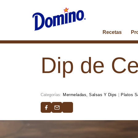
Recetas
Pr
Dip de Ce
Categorías:
Mermeladas, Salsas Y Dips
|
Platos S