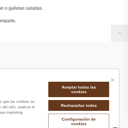
an o galletas saladas.
omparte.
Aceptar todas las
cookies
as que las cookies se
Rechazarlas todas
del sitio, analizar el
ara marketing.
Configuración de
cookies