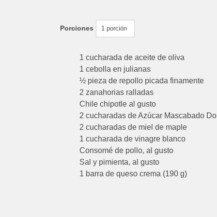
Porciones
1 porción
1 cucharada de aceite de oliva
1 cebolla en julianas
½ pieza de repollo picada finamente
2 zanahorias ralladas
Chile chipotle al gusto
2 cucharadas de Azúcar Mascabado D
2 cucharadas de miel de maple
1 cucharada de vinagre blanco
Consomé de pollo, al gusto
Sal y pimienta, al gusto
1 barra de queso crema (190 g)