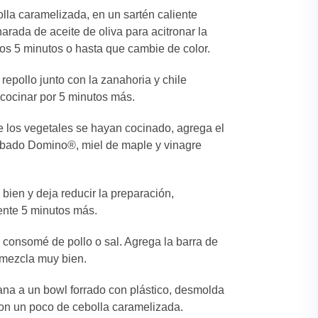
olla caramelizada, en un sartén caliente
arada de aceite de oliva para acitronar la
os 5 minutos o hasta que cambie de color.
 repollo junto con la zanahoria y chile
 cocinar por 5 minutos más.
 los vegetales se hayan cocinado, agrega el
bado Domino®, miel de maple y vinagre
bien y deja reducir la preparación,
nte 5 minutos más.
consomé de pollo o sal. Agrega la barra de
mezcla muy bien.
ana a un bowl forrado con plástico, desmolda
n un poco de cebolla caramelizada.