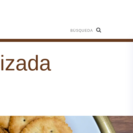
Búsqueda
izada