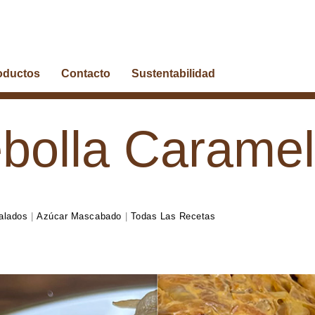
oductos
Contacto
Sustentabilidad
bolla Caramel
alados
|
Azúcar Mascabado
|
Todas Las Recetas