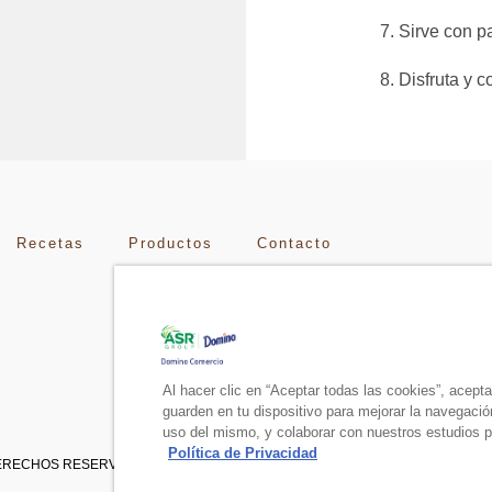
Sirve con p
Disfruta y c
Recetas
Productos
Contacto
Al hacer clic en “Aceptar todas las cookies”, acept
guarden en tu dispositivo para mejorar la navegación 
uso del mismo, y colaborar con nuestros estudios p
Política de Privacidad
 DERECHOS RESERVADOS.