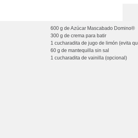
600 g de Azúcar Mascabado Domino®
300 g de crema para batir
1 cucharadita de jugo de limón (evita que
60 g de mantequilla sin sal
1 cucharadita de vainilla (opcional)