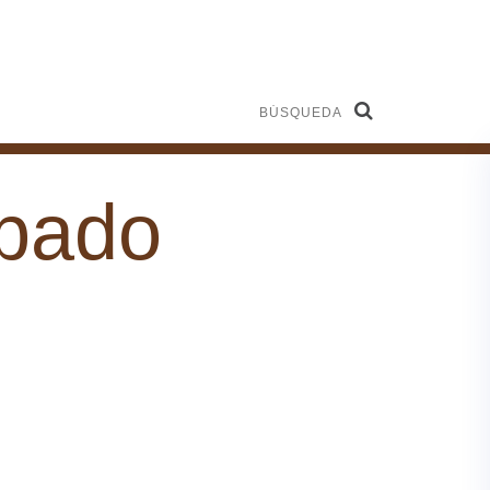
Búsqueda
abado