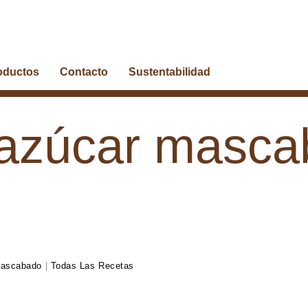
oductos
Contacto
Sustentabilidad
 azúcar masc
Mascabado
|
Todas Las Recetas