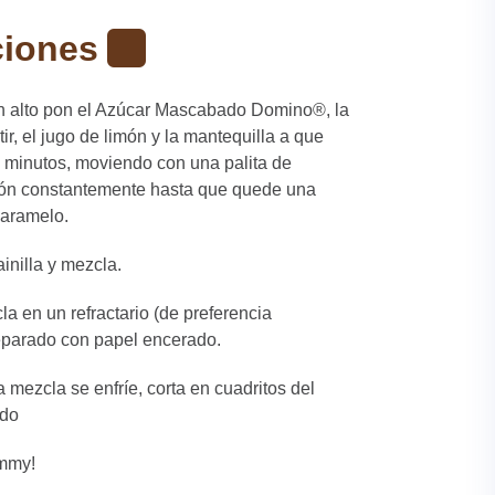
ciones
n alto pon el Azúcar Mascabado Domino®, la
ir, el jugo de limón y la mantequilla a que
0 minutos, moviendo con una palita de
cón constantemente hasta que quede una
caramelo.
inilla y mezcla.
a en un refractario (de preferencia
eparado con papel encerado.
 mezcla se enfríe, corta en cuadritos del
do
mmy!