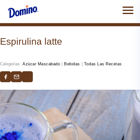
Men
Espirulina latte
Categorías:
Azúcar Mascabado
|
Bebidas
|
Todas Las Recetas