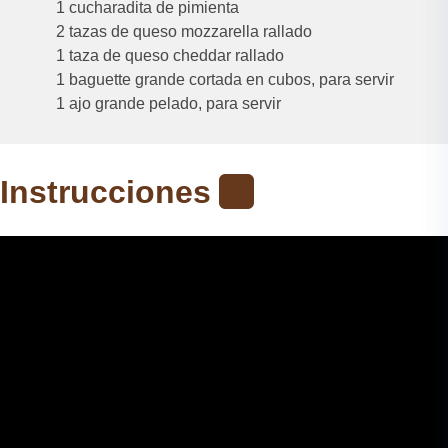
1 cucharadita de pimienta
2 tazas de queso mozzarella rallado
1 taza de queso cheddar rallado
1 baguette grande cortada en cubos, para servir
1 ajo grande pelado, para servir
Instrucciones