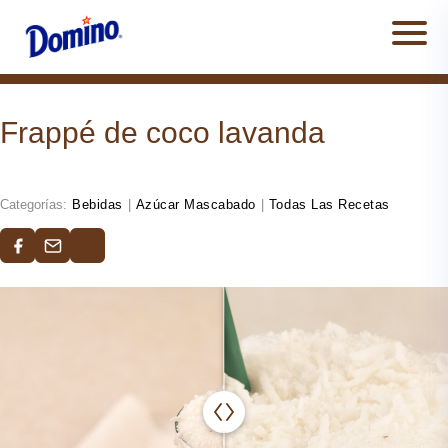
Men
Frappé de coco lavanda
Categorías:
Bebidas
|
Azúcar Mascabado
|
Todas Las Recetas