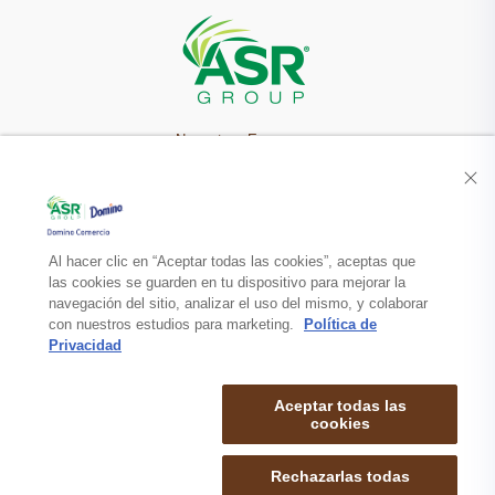
Nuestra Empresa
Recetas
Productos
Al hacer clic en “Aceptar todas las cookies”, aceptas que
las cookies se guarden en tu dispositivo para mejorar la
navegación del sitio, analizar el uso del mismo, y colaborar
Contacto
con nuestros estudios para marketing.
Política de
Privacidad
Aceptar todas las
cookies
Rechazarlas todas
mapa de sitio
politica de privacidad