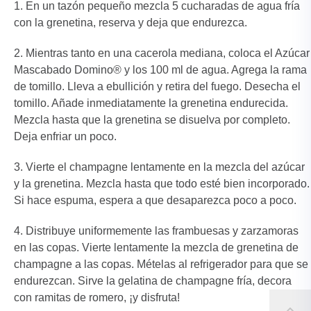
En un tazón pequeño mezcla 5 cucharadas de agua fría
con la grenetina, reserva y deja que endurezca.
Mientras tanto en una cacerola mediana, coloca el Azúcar
Mascabado Domino® y los 100 ml de agua. Agrega la rama
de tomillo. Lleva a ebullición y retira del fuego. Desecha el
tomillo. Añade inmediatamente la grenetina endurecida.
Mezcla hasta que la grenetina se disuelva por completo.
Deja enfriar un poco.
Vierte el champagne lentamente en la mezcla del azúcar
y la grenetina. Mezcla hasta que todo esté bien incorporado.
Si hace espuma, espera a que desaparezca poco a poco.
Distribuye uniformemente las frambuesas y zarzamoras
en las copas. Vierte lentamente la mezcla de grenetina de
champagne a las copas. Mételas al refrigerador para que se
endurezcan. Sirve la gelatina de champagne fría, decora
con ramitas de romero, ¡y disfruta!