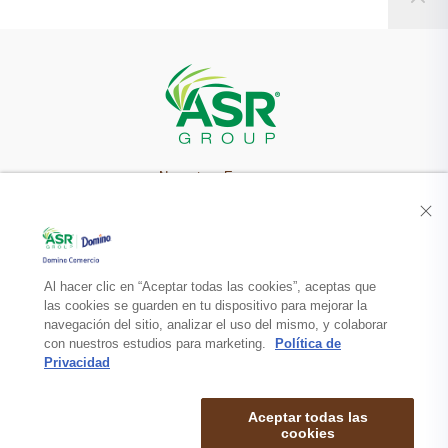
Nuestra Empresa
Recetas
Productos
Al hacer clic en “Aceptar todas las cookies”, aceptas que
las cookies se guarden en tu dispositivo para mejorar la
navegación del sitio, analizar el uso del mismo, y colaborar
Contacto
con nuestros estudios para marketing.
Política de
Privacidad
Aceptar todas las
cookies