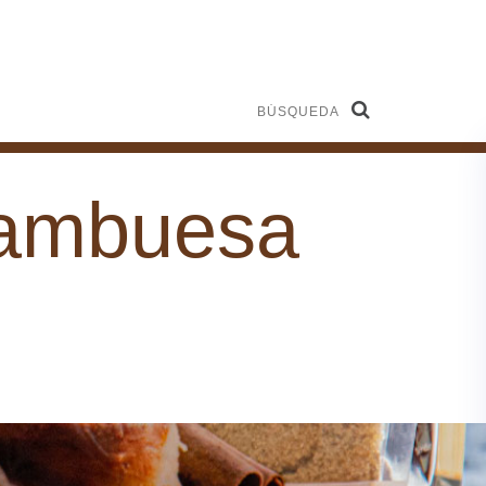
Búsqueda
rambuesa