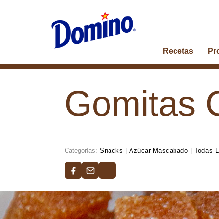
Recetas
Pr
Gomitas 
Categorías:
Snacks
|
Azúcar Mascabado
|
Todas L