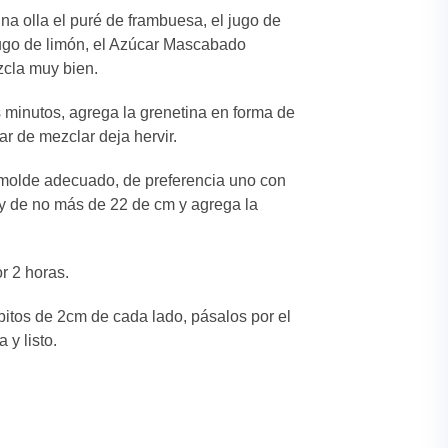
na olla el puré de frambuesa, el jugo de
ugo de limón, el Azúcar Mascabado
cla muy bien.
 minutos, agrega la grenetina en forma de
jar de mezclar deja hervir.
molde adecuado, de preferencia uno con
 y de no más de 22 de cm y agrega la
r 2 horas.
bitos de 2cm de cada lado, pásalos por el
 y listo.