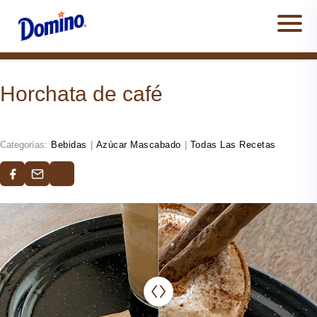
Men
Horchata de café
Categorías:
Bebidas
|
Azúcar Mascabado
|
Todas Las Recetas