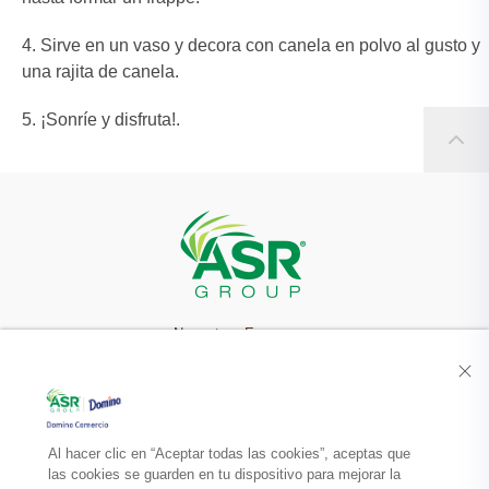
Sirve en un vaso y decora con canela en polvo al gusto y
una rajita de canela.
¡Sonríe y disfruta!.
Nuestra Empresa
Recetas
Productos
Al hacer clic en “Aceptar todas las cookies”, aceptas que
las cookies se guarden en tu dispositivo para mejorar la