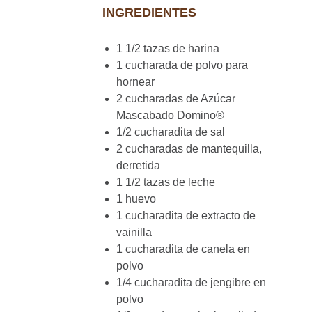
INGREDIENTES
1 1/2 tazas de harina
1 cucharada de polvo para
hornear
2 cucharadas de Azúcar
Mascabado Domino®
1/2 cucharadita de sal
2 cucharadas de mantequilla,
derretida
1 1/2 tazas de leche
1 huevo
1 cucharadita de extracto de
vainilla
1 cucharadita de canela en
polvo
1/4 cucharadita de jengibre en
polvo