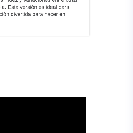
a, nuez y variaciones entre otras
a. Esta versión es ideal para
ión divertida para hacer en