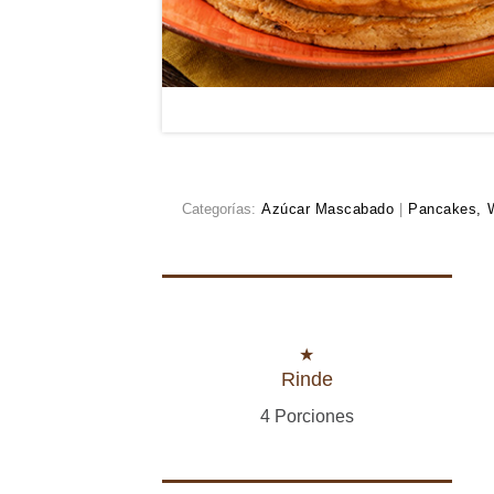
Categorías:
Azúcar Mascabado
|
Pancakes, W
Rinde
4 Porciones