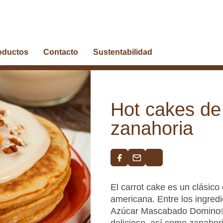
oductos
Contacto
Sustentabilidad
Hot cakes de
zanahoria
El carrot cake es un clásico 
americana. Entre los ingred
Azúcar Mascabado Domino® 