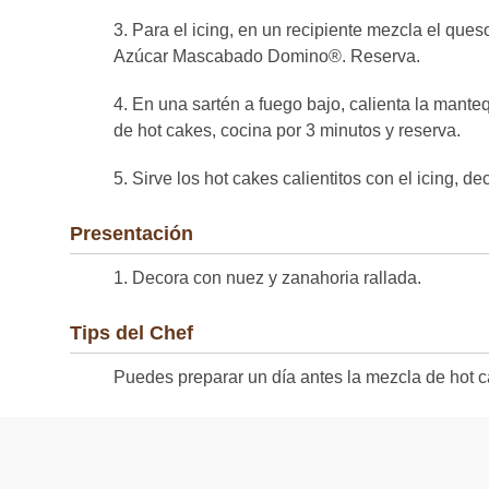
3. Para el icing, en un recipiente mezcla el queso 
Azúcar Mascabado Domino®. Reserva.
4. En una sartén a fuego bajo, calienta la manteq
de hot cakes, cocina por 3 minutos y reserva.
5. Sirve los hot cakes calientitos con el icing, d
Presentación
1. Decora con nuez y zanahoria rallada.
Tips del Chef
Puedes preparar un día antes la mezcla de hot c