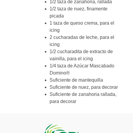
1/2 taza de zanahoria, rallada
1/2 taza de nuez, finamente
picada
1 taza de queso crema, para el
icing
2 cucharadas de leche, para el
icing
1/2 cucharadita de extracto de
vainilla, para el icing
1/4 taza de Azúcar Mascabado
Domino®
Suficiente de mantequilla
Suficiente de nuez, para decorar
Suficiente de zanahoria rallada,
para decorar