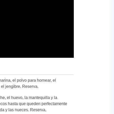
arina, el polvo para hornear, el
el jengibre. Reserva.
che, el huevo, la mantequilla y la
 secos hasta que queden perfectamente
ada y las nueces. Reserva.