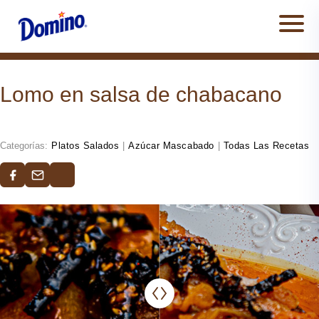
Men
Lomo en salsa de chabacano
Categorías:
Platos Salados
|
Azúcar Mascabado
|
Todas Las Recetas