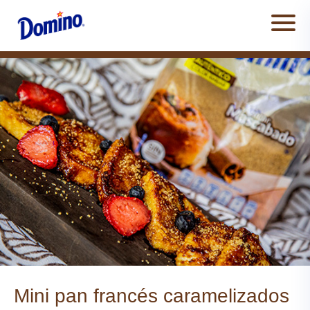
Men
Mini pan francés caramelizados