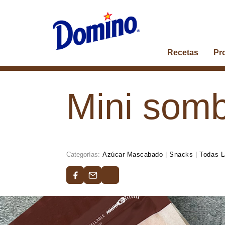
Recetas
Pr
Mini somb
Categorías:
Azúcar Mascabado
|
Snacks
|
Todas L