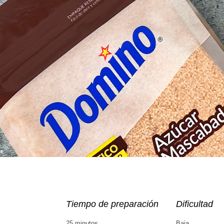
Tiempo de preparación
Dificultad
25 minutos
Baja