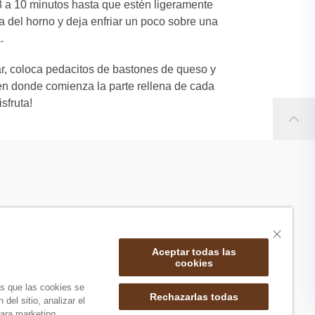
 a 10 minutos hasta que estén ligeramente
a del horno y deja enfriar un poco sobre una
.
r, coloca pedacitos de bastones de queso y
en donde comienza la parte rellena de cada
sfruta!
Aceptar todas las
cookies
as que las cookies se
Rechazarlas todas
del sitio, analizar el
ara marketing.