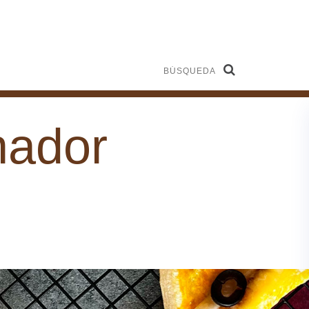
Búsqueda
nador