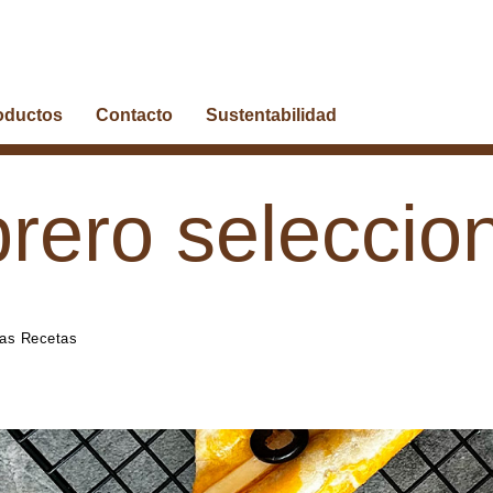
oductos
Contacto
Sustentabilidad
rero seleccio
as Recetas