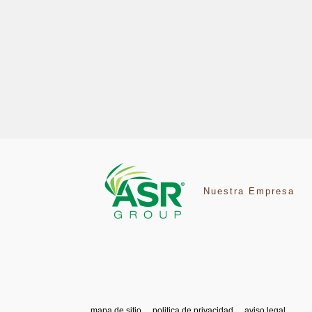
Nuestra Empresa
mapa de sitio
politica de privacidad
aviso legal