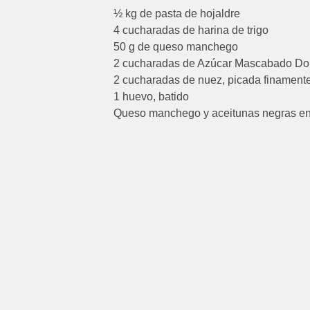
½ kg de pasta de hojaldre
4 cucharadas de harina de trigo
50 g de queso manchego
2 cucharadas de Azúcar Mascabado D
2 cucharadas de nuez, picada finament
1 huevo, batido
Queso manchego y aceitunas negras en 