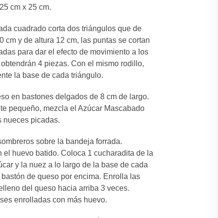
25 cm x 25 cm.
ada cuadrado corta dos triángulos que de
 cm y de altura 12 cm, las puntas se cortan
adas para dar el efecto de movimiento a los
obtendrán 4 piezas. Con el mismo rodillo,
ente la base de cada triángulo.
eso en bastones delgados de 8 cm de largo.
nte pequeño, mezcla el Azúcar Mascabado
 nueces picadas.
sombreros sobre la bandeja forrada.
 el huevo batido. Coloca 1 cucharadita de la
car y la nuez a lo largo de la base de cada
 bastón de queso por encima. Enrolla las
elleno del queso hacia arriba 3 veces.
ases enrolladas con más huevo.