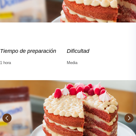
Tiempo de preparación
Dificultad
1 hora
Media