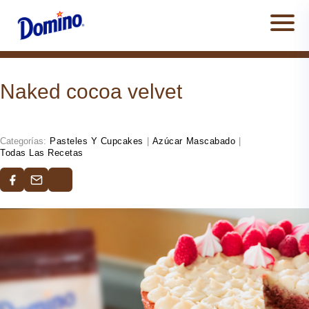
Men
Naked cocoa velvet
Categorías:
Pasteles Y Cupcakes
|
Azúcar Mascabado
|
Todas Las Recetas