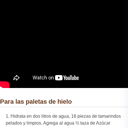
Para las paletas de hielo
Hidrata en dos litros de agua, 16 piezas de tamarindos
pelados y limpios. Agrega al agua ½ taza de Azúcar