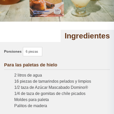
Ingredientes
Porciones
6 piezas
Para las paletas de hielo
2 litros de agua
16 piezas de tamarindos pelados y limpios
1/2 taza de Azúcar Mascabado Domino®
1/4 de taza de gomitas de chile picados
Moldes para paleta
Palitos de madera