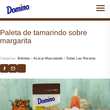
Men
Paleta de tamarindo sobre
margarita
Categorías:
Bebidas
|
Azúcar Mascabado
|
Todas Las Recetas