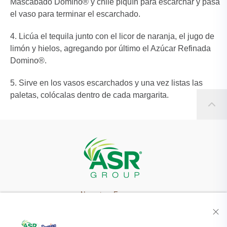
Mascabado Domino® y chile piquín para escarchar y pasa
el vaso para terminar el escarchado.
Licúa el tequila junto con el licor de naranja, el jugo de
limón y hielos, agregando por último el Azúcar Refinada
Domino®.
Sirve en los vasos escarchados y una vez listas las
paletas, colócalas dentro de cada margarita.
Nuestra Empresa
Recetas