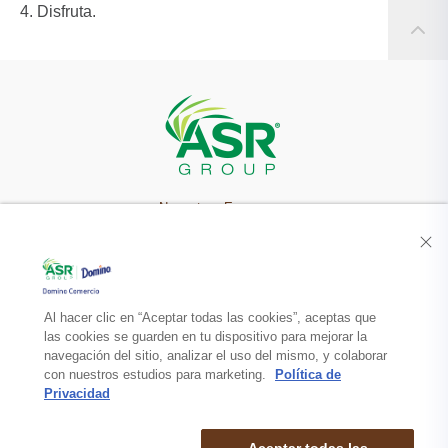
Disfruta.
Nuestra Empresa
Recetas
Productos
Al hacer clic en “Aceptar todas las cookies”, aceptas que
las cookies se guarden en tu dispositivo para mejorar la
navegación del sitio, analizar el uso del mismo, y colaborar
Contacto
con nuestros estudios para marketing.
Política de
Privacidad
Aceptar todas las