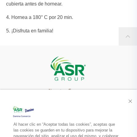
cubierta antes de hornear.
Hornea a 180° C por 20 min.
¡Disfruta en familia!
Nuestra Empresa
Recetas
Productos
Al hacer clic en “Aceptar todas las cookies”, aceptas que
las cookies se guarden en tu dispositivo para mejorar la
navegación del sitio, analizar el uso del mismo, y colaborar