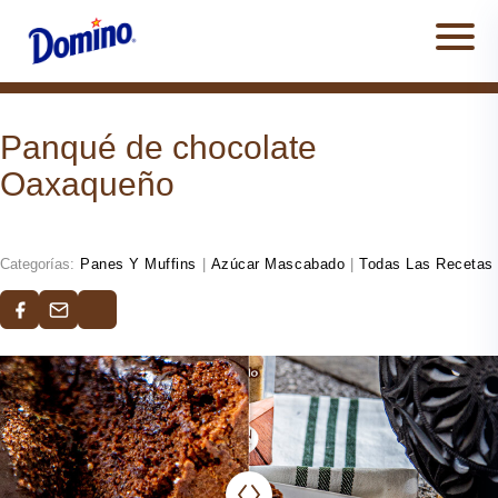
Men
Panqué de chocolate
Oaxaqueño
Categorías:
Panes Y Muffins
|
Azúcar Mascabado
|
Todas Las Recetas