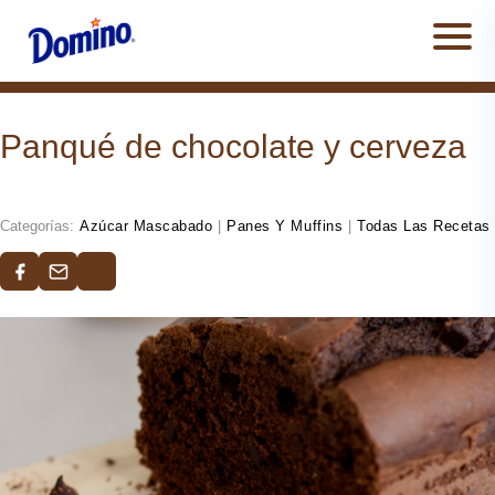
Men
Panqué de chocolate y cerveza
Categorías:
Azúcar Mascabado
|
Panes Y Muffins
|
Todas Las Recetas