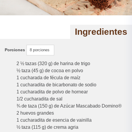
Ingredientes
Porciones
8 porciones
2 ½ tazas (320 g) de harina de trigo
½ taza (45 g) de cocoa en polvo
1 cucharada de fécula de maíz
1 cucharadita de bicarbonato de sodio
1 cucharadita de polvo de hornear
1/2 cucharadita de sal
¾ de taza (150 g) de Azúcar Mascabado Domino®
2 huevos grandes
1 cucharadita de esencia de vainilla
½ taza (115 g) de crema agria