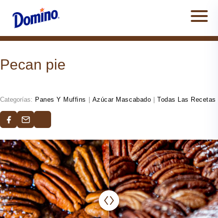
Men
Pecan pie
Categorías:
Panes Y Muffins
|
Azúcar Mascabado
|
Todas Las Recetas