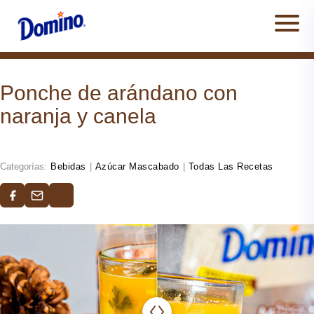
Men
Ponche de arándano con
naranja y canela
Categorías:
Bebidas
|
Azúcar Mascabado
|
Todas Las Recetas