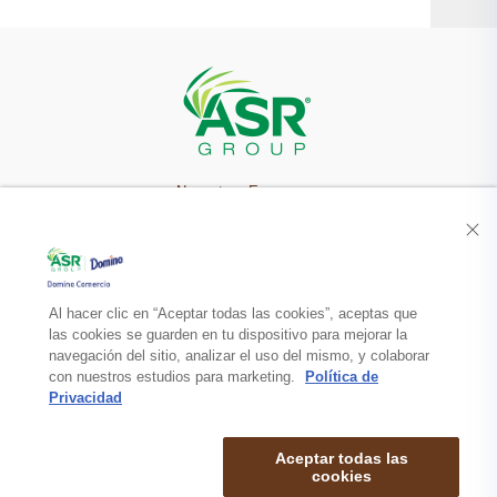
Nuestra Empresa
Recetas
Productos
Al hacer clic en “Aceptar todas las cookies”, aceptas que
las cookies se guarden en tu dispositivo para mejorar la
navegación del sitio, analizar el uso del mismo, y colaborar
Contacto
con nuestros estudios para marketing.
Política de
Privacidad
Aceptar todas las
cookies