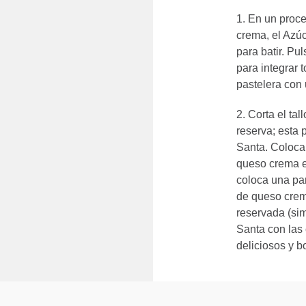
En un proce
crema, el Az
para batir. Pu
para integrar
pastelera con 
Corta el tall
reserva; esta 
Santa. Coloca
queso crema e
coloca una par
de queso crem
reservada (si
Santa con las 
deliciosos y b