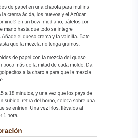
es de papel en una charola para muffins
 la crema ácida, los huevos y el Azúcar
mino® en un bowl mediano, bátelos con
de mano hasta que todo se integre
 Añade el queso crema y la vainilla. Bate
sta que la mezcla no tenga grumos.
oldes de papel con la mezcla del queso
n poco más de la mitad de cada molde. Da
olpecitos a la charola para que la mezcla
e.
5 a 18 minutos, y una vez que los pays de
 subido, retira del horno, coloca sobre una
que se enfríen. Una vez fríos, llévalos al
r 1 hora.
oración