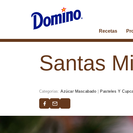
Recetas
Pr
Santas Mi
Categorías:
Azúcar Mascabado
|
Pasteles Y Cupc