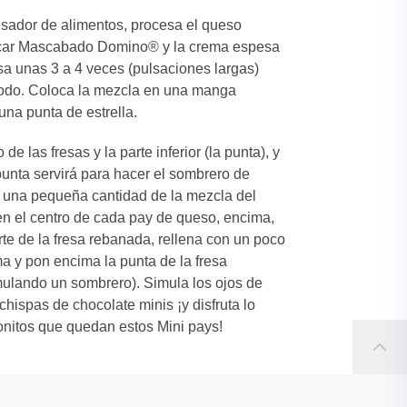
sador de alimentos, procesa el queso
úcar Mascabado Domino® y la crema espesa
lsa unas 3 a 4 veces (pulsaciones largas)
 todo. Coloca la mezcla en una manga
una punta de estrella.
o de las fresas y la parte inferior (la punta), y
punta servirá para hacer el sombrero de
 una pequeña cantidad de la mezcla del
n el centro de cada pay de queso, encima,
te de la fresa rebanada, rellena con un poco
a y pon encima la punta de la fresa
mulando un sombrero). Simula los ojos de
chispas de chocolate minis ¡y disfruta lo
onitos que quedan estos Mini pays!