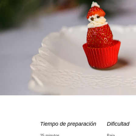
Tiempo de preparación
Dificultad
25 minutos
Baja