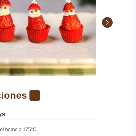
ciones
ys
 el horno a 175°C.