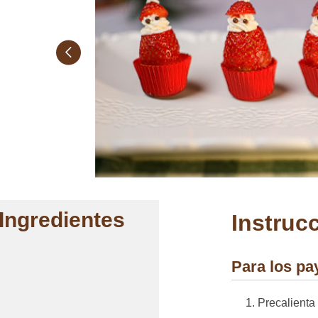
Ingredientes
Instruc
Para los pa
Precalienta