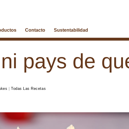
oductos
Contacto
Sustentabilidad
ni pays de qu
akes
|
Todas Las Recetas