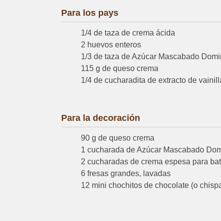
Para los pays
1/4 de taza de crema ácida
2 huevos enteros
1/3 de taza de Azúcar Mascabado Dom
115 g de queso crema
1/4 de cucharadita de extracto de vainill
Para la decoración
90 g de queso crema
1 cucharada de Azúcar Mascabado Do
2 cucharadas de crema espesa para bat
6 fresas grandes, lavadas
12 mini chochitos de chocolate (o chis