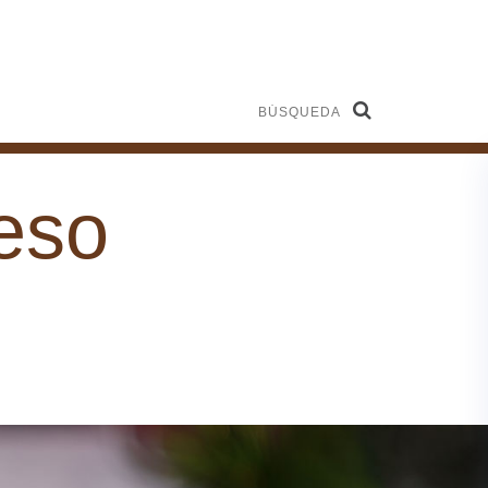
Búsqueda
eso