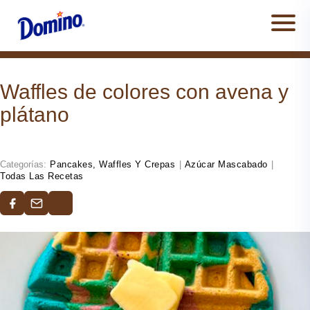
Men
Waffles de colores con avena y
plátano
Categorías:
Pancakes, Waffles Y Crepas
|
Azúcar Mascabado
|
Todas Las Recetas