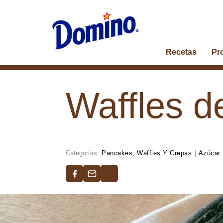
Recetas
Pr
Waffles d
Categorías:
Pancakes, Waffles Y Crepas
|
Azúcar