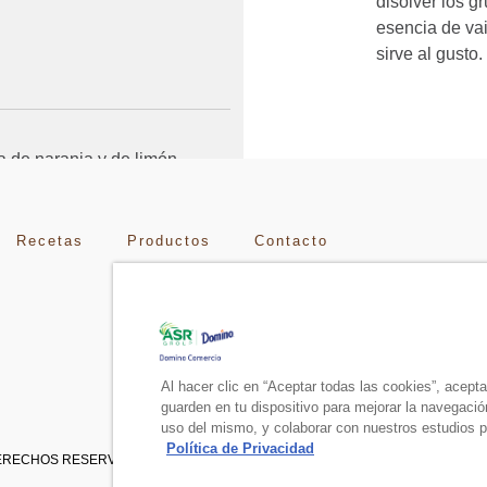
disolver los g
esencia de vai
sirve al gusto.
a de naranja y de limón
Recetas
Productos
Contacto
Al hacer clic en “Aceptar todas las cookies”, acept
guarden en tu dispositivo para mejorar la navegación 
uso del mismo, y colaborar con nuestros estudios p
Política de Privacidad
 DERECHOS RESERVADOS.