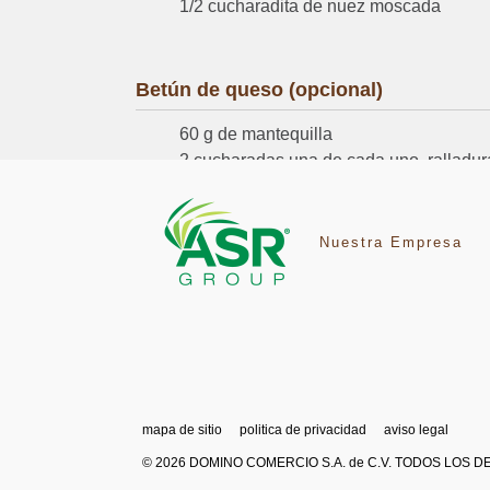
1/2 cucharadita de nuez moscada
Betún de queso (opcional)
60 g de mantequilla
2 cucharadas una de cada uno, ralladur
500 g de queso crema
250 g de azúcar glass
Nuestra Empresa
mapa de sitio
politica de privacidad
aviso legal
© 2026 DOMINO COMERCIO S.A. de C.V. TODOS LOS