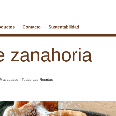
oductos
Contacto
Sustentabilidad
e zanahoria
 Mascabado
|
Todas Las Recetas