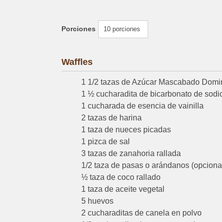
Porciones
10 porciones
Waffles
1 1/2 tazas de Azúcar Mascabado Dom
1 ½ cucharadita de bicarbonato de sodi
1 cucharada de esencia de vainilla
2 tazas de harina
1 taza de nueces picadas
1 pizca de sal
3 tazas de zanahoria rallada
1/2 taza de pasas o arándanos (opciona
½ taza de coco rallado
1 taza de aceite vegetal
5 huevos
2 cucharaditas de canela en polvo