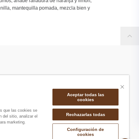
rumos, añade ralladura de naranja y limón,
nilla, mantequilla pomada, mezcla bien y
Aceptar todas las
cookies
as que las cookies se
Rechazarlas todas
del sitio, analizar el
ara marketing.
Configuración de
cookies