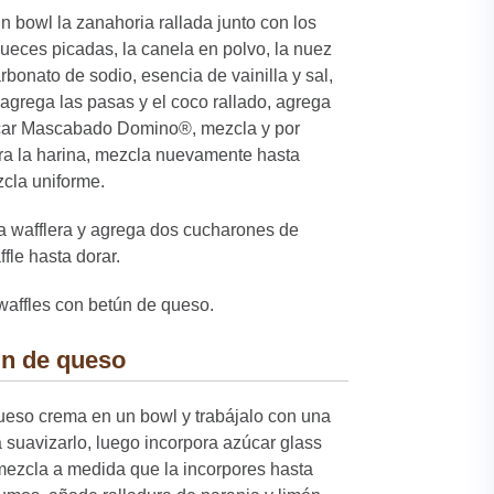
n bowl la zanahoria rallada junto con los
ueces picadas, la canela en polvo, la nuez
bonato de sodio, esencia de vainilla y sal,
agrega las pasas y el coco rallado, agrega
úcar Mascabado Domino®, mezcla y por
ora la harina, mezcla nuevamente hasta
zcla uniforme.
 wafflera y agrega dos cucharones de
fle hasta dorar.
waffles con betún de queso.
ún de queso
ueso crema en un bowl y trabájalo con una
 suavizarlo, luego incorpora azúcar glass
mezcla a medida que la incorpores hasta