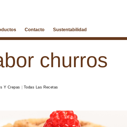
oductos
Contacto
Sustentabilidad
abor churros
es Y Crepas
|
Todas Las Recetas