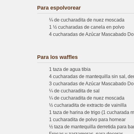
Para espolvorear
¼ de cucharadita de nuez moscada
1 ½ cucharadas de canela en polvo
4 cucharadas de Azúcar Mascabado D
Para los waffles
1 taza de agua tibia
4 cucharadas de mantequilla sin sal, der
3 cucharadas de Azúcar Mascabado D
¼ de cucharadita de sal
¼ de cucharadita de nuez moscada
½ cucharadita de extracto de vainilla
1 taza de harina de trigo (1 cucharada m
1 cucharadita de polvo para hornear
½ taza de mantequilla derretida para ba
Fresas y zarzamoras, para decorar