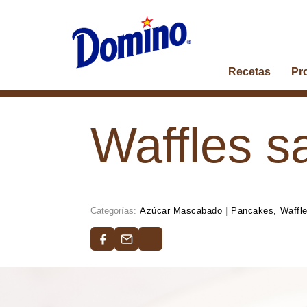
Recetas
Pr
Waffles s
Categorías:
Azúcar Mascabado
|
Pancakes, Waffl