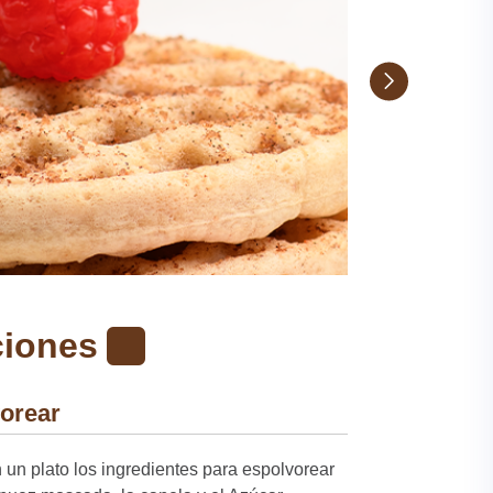
ciones
orear
un plato los ingredientes para espolvorear