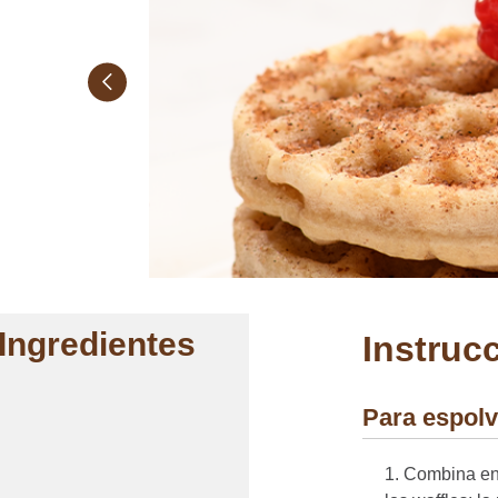
Ingredientes
Instruc
Para espolv
Combina en 