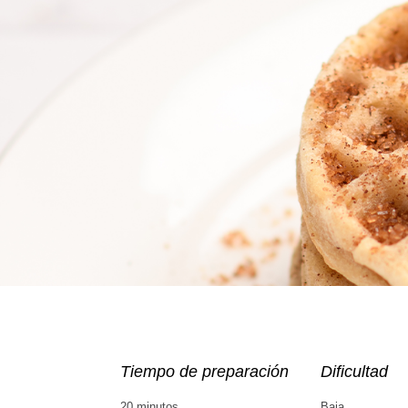
Tiempo de preparación
Dificultad
20 minutos
Baja