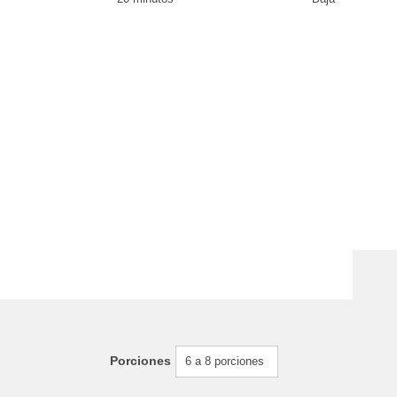
Porciones
6 a 8 porciones