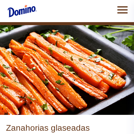
Men
Zanahorias glaseadas